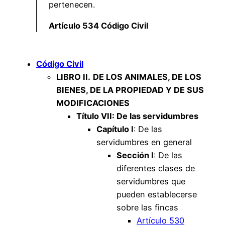
pertenecen.
Artículo 534 Código Civil
Código Civil
LIBRO II.
DE LOS ANIMALES, DE LOS
BIENES, DE LA PROPIEDAD Y DE SUS
MODIFICACIONES
Título VII: De las servidumbres
Capítulo I
: De las
servidumbres en general
Sección I
: De las
diferentes clases de
servidumbres que
pueden establecerse
sobre las fincas
Artículo 530