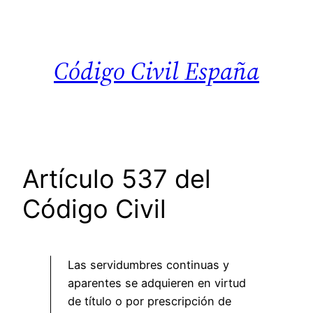
Saltar
al
contenido
Código Civil España
Artículo 537 del
Código Civil
Las servidumbres continuas y
aparentes se adquieren en virtud
de título o por prescripción de