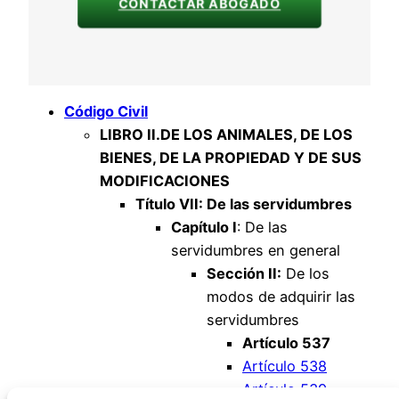
CONTACTAR ABOGADO
Código Civil
LIBRO II.
DE LOS ANIMALES, DE LOS
BIENES, DE LA PROPIEDAD Y DE SUS
MODIFICACIONES
Título VII: De las servidumbres
Capítulo I
: De las
servidumbres en general
Sección II:
De los
modos de adquirir las
servidumbres
Artículo 537
Artículo 538
Artículo 539