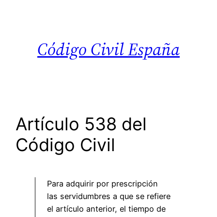
Saltar
al
contenido
Código Civil España
Artículo 538 del
Código Civil
Para adquirir por prescripción
las servidumbres a que se refiere
el artículo anterior, el tiempo de