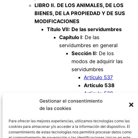
LIBRO II.
DE LOS ANIMALES, DE LOS
BIENES, DE LA PROPIEDAD Y DE SUS
MODIFICACIONES
Título VII: De las servidumbres
Capítulo I
: De las
servidumbres en general
Sección II:
De los
modos de adquirir las
servidumbres
Artículo 537
Artículo 538
Artículo 539
Gestionar el consentimiento
Artículo 540
de las cookies
Artículo 541
Artículo 542
Para ofrecer las mejores experiencias, utilizamos tecnologías como las
cookies para almacenar y/o acceder a la información del dispositivo. El
consentimiento de estas tecnologías nos permitirá procesar datos como
el comportamiento de navegación o las identificaciones únicas en este