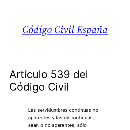
Saltar
al
contenido
Código Civil España
Artículo 539 del
Código Civil
Las servidumbres continuas no
aparentes y las discontinuas,
sean o no aparentes, sólo