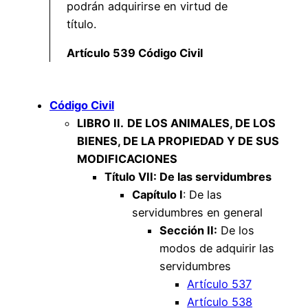
podrán adquirirse en virtud de
título.
Artículo 539 Código Civil
Código Civil
LIBRO II.
DE LOS ANIMALES, DE LOS
BIENES, DE LA PROPIEDAD Y DE SUS
MODIFICACIONES
Título VII: De las servidumbres
Capítulo I
: De las
servidumbres en general
Sección II:
De los
modos de adquirir las
servidumbres
Artículo 537
Artículo 538