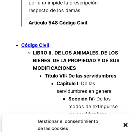
por uno impide la prescripción
respecto de los demás.
Artículo 548 Código Civil
Código Civil
LIBRO II.
DE LOS ANIMALES, DE LOS
BIENES, DE LA PROPIEDAD Y DE SUS
MODIFICACIONES
Título VII: De las servidumbres
Capítulo I
: De las
servidumbres en general
Sección IV:
De los
modos de extinguirse
las servidumbres
Gestionar el consentimiento
Artículo 546
de las cookies
Artículo 547