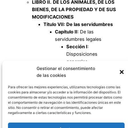
LIBRO II.
DE LOS ANIMALES, DE LOS
BIENES, DE LA PROPIEDAD Y DE SUS
MODIFICACIONES
Título VII: De las servidumbres
Capítulo II
: De las
servidumbres legales
Sección I
:
Disposiciones
generales
Gestionar el consentimiento
Artículo 549
de las cookies
Artículo 550
Artículo 551
Para ofrecer las mejores experiencias, utilizamos tecnologías como las
cookies para almacenar y/o acceder a la información del dispositivo. El
consentimiento de estas tecnologías nos permitirá procesar datos como
el comportamiento de navegación o las identificaciones únicas en este
sitio. No consentir o retirar el consentimiento, puede afectar
negativamente a ciertas características y funciones.
Código Civil España