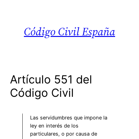
Saltar
al
contenido
Código Civil España
Artículo 551 del
Código Civil
Las servidumbres que impone la
ley en interés de los
particulares, o por causa de