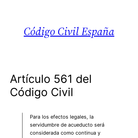
Saltar
al
contenido
Código Civil España
Artículo 561 del
Código Civil
Para los efectos legales, la
servidumbre de acueducto será
considerada como continua y