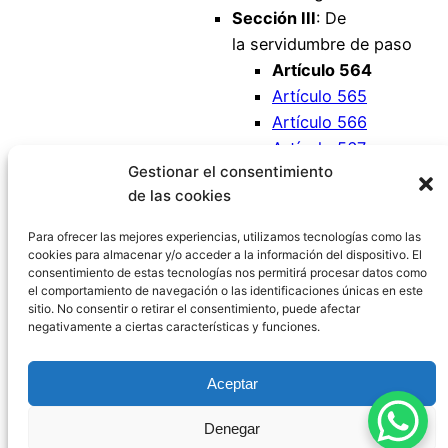
Sección III
: De
la servidumbre de paso
Artículo 564
Artículo 565
Artículo 566
Artículo 567
Gestionar el consentimiento
Artículo 568
de las cookies
Artículo 569
Artículo 570
Para ofrecer las mejores experiencias, utilizamos tecnologías como las
cookies para almacenar y/o acceder a la información del dispositivo. El
consentimiento de estas tecnologías nos permitirá procesar datos como
el comportamiento de navegación o las identificaciones únicas en este
sitio. No consentir o retirar el consentimiento, puede afectar
negativamente a ciertas características y funciones.
Código Civil España
Aceptar
Aviso Legal
|
Política de Privacidad
|
Política de
Denegar