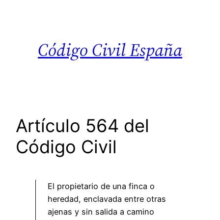
Saltar
al
contenido
Código Civil España
Artículo 564 del
Código Civil
El propietario de una finca o
heredad, enclavada entre otras
ajenas y sin salida a camino