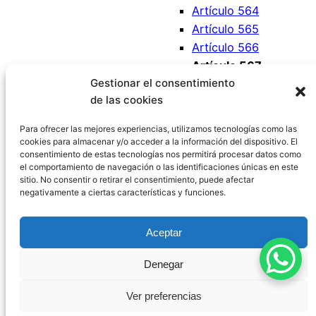
Artículo 564
Artículo 565
Artículo 566
Artículo 567
Gestionar el consentimiento
Artículo 568
de las cookies
Artículo 569
Artículo 570
Para ofrecer las mejores experiencias, utilizamos tecnologías como las
cookies para almacenar y/o acceder a la información del dispositivo. El
consentimiento de estas tecnologías nos permitirá procesar datos como
el comportamiento de navegación o las identificaciones únicas en este
sitio. No consentir o retirar el consentimiento, puede afectar
negativamente a ciertas características y funciones.
Código Civil España
Aceptar
Aviso Legal
|
Política de Privacidad
|
Política de
Denegar
Cookies
|
Blog
|
Contacto
Ver preferencias