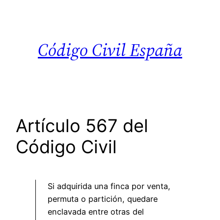
Saltar
al
contenido
Código Civil España
Artículo 567 del
Código Civil
Si adquirida una finca por venta,
permuta o partición, quedare
enclavada entre otras del