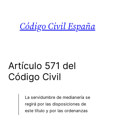
Saltar
al
contenido
Código Civil España
Artículo 571 del
Código Civil
La servidumbre de medianería se
regirá por las disposiciones de
este título y por las ordenanzas