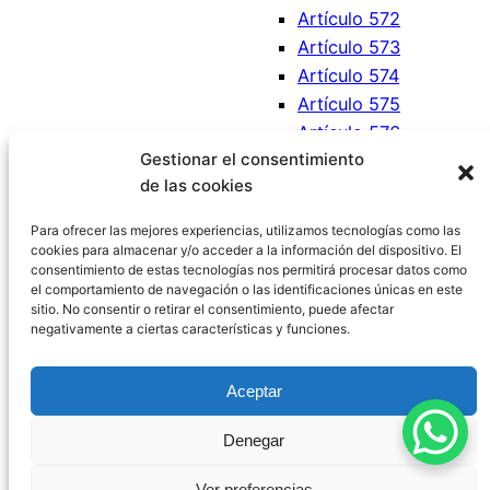
Artículo 572
Artículo 573
Artículo 574
Artículo 575
Artículo 576
Gestionar el consentimiento
Artículo 577
de las cookies
Artículo 578
Artículo 579
Para ofrecer las mejores experiencias, utilizamos tecnologías como las
cookies para almacenar y/o acceder a la información del dispositivo. El
consentimiento de estas tecnologías nos permitirá procesar datos como
el comportamiento de navegación o las identificaciones únicas en este
sitio. No consentir o retirar el consentimiento, puede afectar
negativamente a ciertas características y funciones.
Código Civil España
Aceptar
Aviso Legal
|
Política de Privacidad
|
Política de
Denegar
Cookies
|
Blog
|
Contacto
Ver preferencias