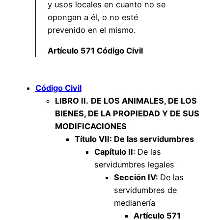
y usos locales en cuanto no se
opongan a él, o no esté
prevenido en el mismo.
Artículo 571 Código Civil
Código Civil
LIBRO II.
DE LOS ANIMALES, DE LOS
BIENES, DE LA PROPIEDAD Y DE SUS
MODIFICACIONES
Título VII: De las servidumbres
Capítulo II
: De las
servidumbres legales
Sección IV:
De las
servidumbres de
medianería
Artículo 571