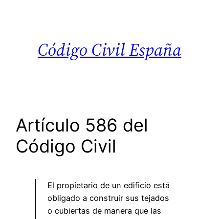
Saltar
al
contenido
Código Civil España
Artículo 586 del
Código Civil
El propietario de un edificio está
obligado a construir sus tejados
o cubiertas de manera que las