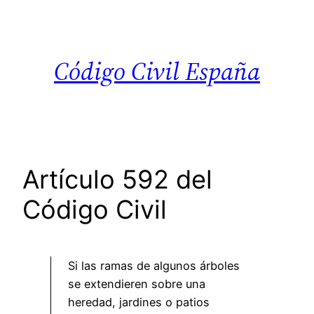
Saltar
al
contenido
Código Civil España
Artículo 592 del
Código Civil
Si las ramas de algunos árboles
se extendieren sobre una
heredad, jardines o patios