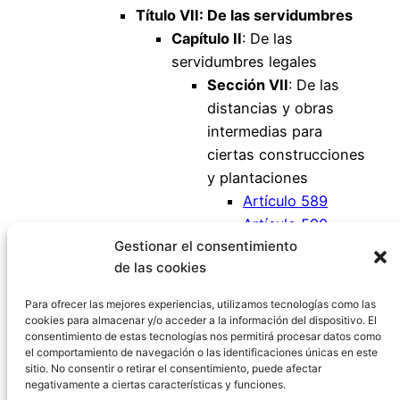
T
ítulo VII: De las servidumbres
Capítulo II
: De las
servidumbres legales
Sección VII
: De las
distancias y obras
intermedias para
ciertas construcciones
y plantaciones
Artículo 589
Artículo 590
Gestionar el consentimiento
Artículo 591
de las cookies
Artículo 592
Artículo 593
Para ofrecer las mejores experiencias, utilizamos tecnologías como las
cookies para almacenar y/o acceder a la información del dispositivo. El
consentimiento de estas tecnologías nos permitirá procesar datos como
el comportamiento de navegación o las identificaciones únicas en este
sitio. No consentir o retirar el consentimiento, puede afectar
negativamente a ciertas características y funciones.