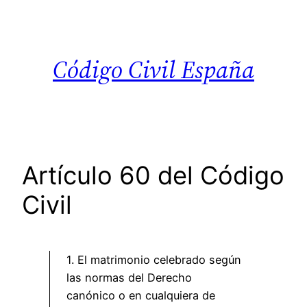
Saltar
al
contenido
Código Civil España
Artículo 60 del Código
Civil
1. El matrimonio celebrado según
las normas del Derecho
canónico o en cualquiera de