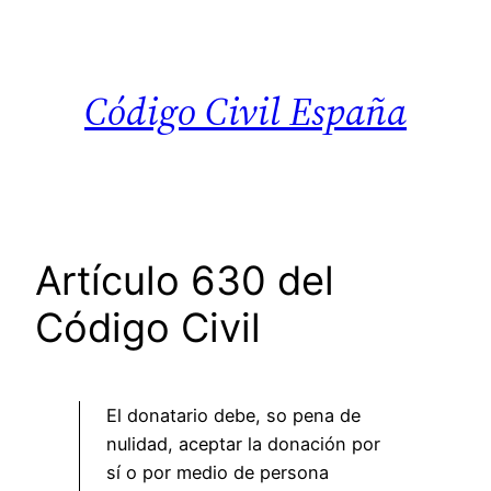
Saltar
al
contenido
Código Civil España
Artículo 630 del
Código Civil
El donatario debe, so pena de
nulidad, aceptar la donación por
sí o por medio de persona