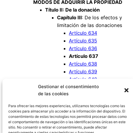
MODOS DE ADQUIRIR LA PROPIEDAD
Título II: De la donación
Capítulo III
: De los efectos y
limitación de las donaciones
Artículo 634
Artículo 635
Artículo 636
Artículo 637
Artículo 638
Artículo 639
Artículo 640
Gestionar el consentimiento
Artículo 641
de las cookies
Artículo 642
Artículo 643
Para ofrecer las mejores experiencias, utilizamos tecnologías como las
cookies para almacenar y/o acceder a la información del dispositivo. El
consentimiento de estas tecnologías nos permitirá procesar datos como
el comportamiento de navegación o las identificaciones únicas en este
sitio. No consentir o retirar el consentimiento, puede afectar
negativamente a ciertas características y funciones.