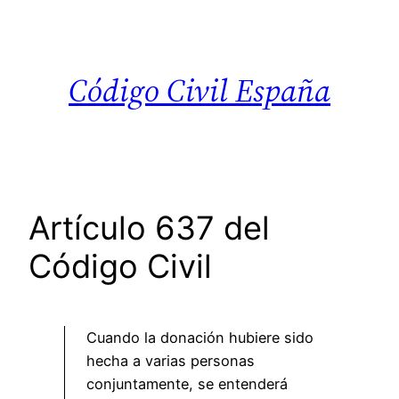
Saltar
al
contenido
Código Civil España
Artículo 637 del
Código Civil
Cuando la donación hubiere sido
hecha a varias personas
conjuntamente, se entenderá