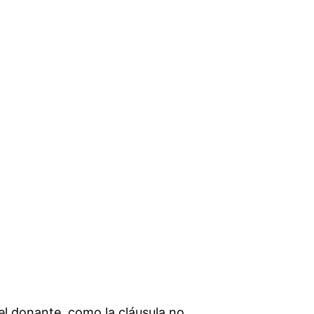
el donante, como la cláusula no