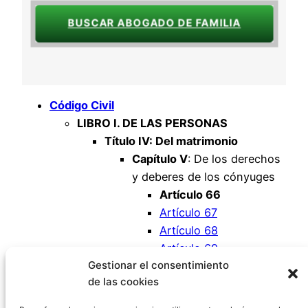
BUSCAR ABOGADO DE FAMILIA
Código Civil
LIBRO I. DE LAS PERSONAS
Título IV: Del matrimonio
Capítulo V
: De los derechos
y deberes de los cónyuges
Artículo 66
Artículo 67
Artículo 68
Artículo 69
Gestionar el consentimiento
Artículo 70
de las cookies
Artículo 71
Artículo 72 (Suprimido)