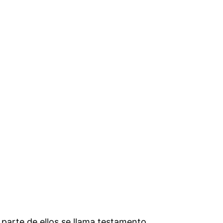
parte de ellos se llama testamento.