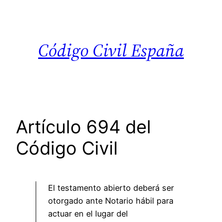
Saltar
al
contenido
Código Civil España
Artículo 694 del
Código Civil
El testamento abierto deberá ser
otorgado ante Notario hábil para
actuar en el lugar del