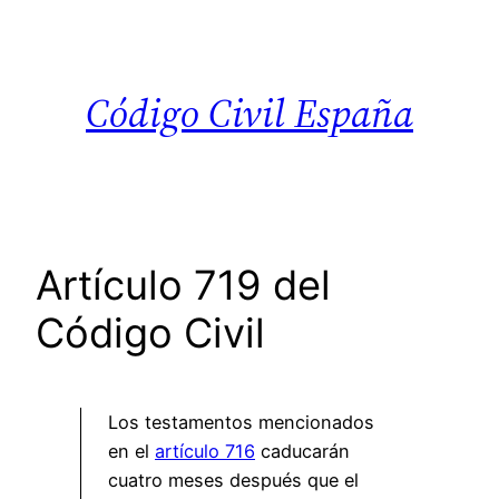
Saltar
al
contenido
Código Civil España
Artículo 719 del
Código Civil
Los testamentos mencionados
en el
artículo 716
caducarán
cuatro meses después que el