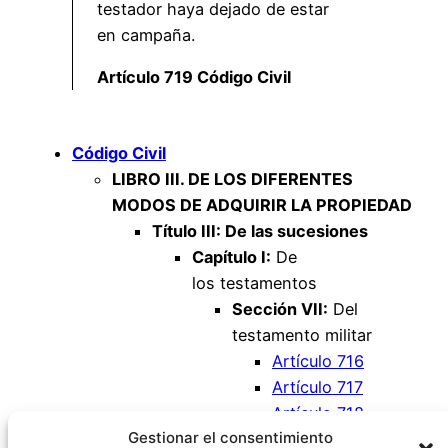
testador haya dejado de estar
en campaña.
Artículo 719 Código Civil
Código Civil
LIBRO III. DE LOS DIFERENTES
MODOS DE ADQUIRIR LA PROPIEDAD
Título III: De las sucesiones
Capítulo I:
De
los testamentos
Sección VII:
Del
testamento militar
Artículo 716
Artículo 717
Artículo 718
Gestionar el consentimiento
Artículo 719