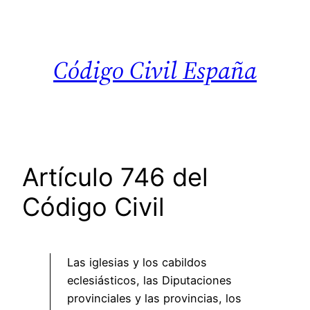
Saltar
al
contenido
Código Civil España
Artículo 746 del
Código Civil
Las iglesias y los cabildos
eclesiásticos, las Diputaciones
provinciales y las provincias, los