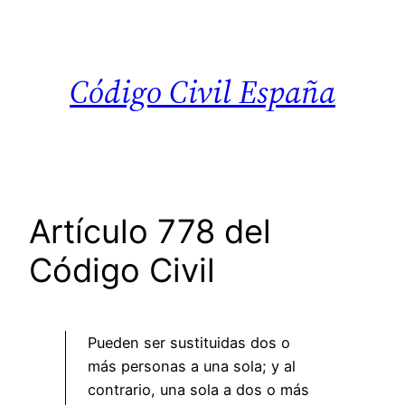
Saltar
al
contenido
Código Civil España
Artículo 778 del
Código Civil
Pueden ser sustituidas dos o
más personas a una sola; y al
contrario, una sola a dos o más