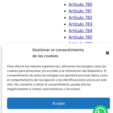
Artículo 780
Artículo 781
Artículo 782
Artículo 783
Artículo 784
Artículo 785
Artículo 786
Gestionar el consentimiento
Artículo 787
de las cookies
Artículo 788
Artículo 789
Para ofrecer las mejores experiencias, utilizamos tecnologías como las
cookies para almacenar y/o acceder a la información del dispositivo. El
consentimiento de estas tecnologías nos permitirá procesar datos como
el comportamiento de navegación o las identificaciones únicas en este
sitio. No consentir o retirar el consentimiento, puede afectar
negativamente a ciertas características y funciones.
Código Civil España
Aceptar