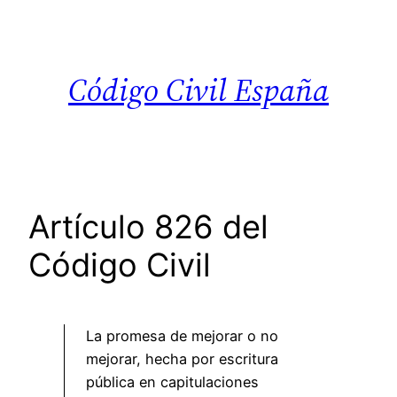
Saltar
al
contenido
Código Civil España
Artículo 826 del
Código Civil
La promesa de mejorar o no
mejorar, hecha por escritura
pública en capitulaciones