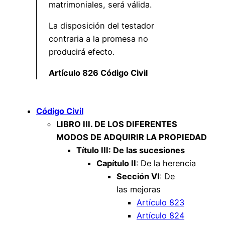
matrimoniales, será válida.
La disposición del testador
contraria a la promesa no
producirá efecto.
Artículo 826 Código Civil
Código Civil
LIBRO III. DE LOS DIFERENTES
MODOS DE ADQUIRIR LA PROPIEDAD
Título III: De las sucesiones
Capítulo II
: De la herencia
Sección VI
: De
las mejoras
Artículo 823
Artículo 824