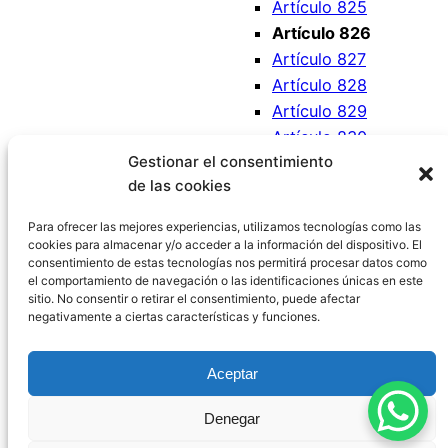
Artículo 825
Artículo 826
Artículo 827
Artículo 828
Artículo 829
Artículo 830
Gestionar el consentimiento
Artículo 831
de las cookies
Artículo 832
Artículo 833
Para ofrecer las mejores experiencias, utilizamos tecnologías como las
cookies para almacenar y/o acceder a la información del dispositivo. El
consentimiento de estas tecnologías nos permitirá procesar datos como
el comportamiento de navegación o las identificaciones únicas en este
sitio. No consentir o retirar el consentimiento, puede afectar
negativamente a ciertas características y funciones.
Código Civil España
Aceptar
Aviso Legal
|
Política de Privacidad
|
Política de
Denegar
Cookies
|
Blog
|
Contacto