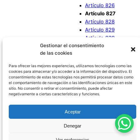
Artículo 826
Artículo 827
Artículo 828
Artículo 829
Artículo 830
Gestionar el consentimiento
Artículo 831
de las cookies
Artículo 832
Artículo 833
Para ofrecer las mejores experiencias, utilizamos tecnologías como las
cookies para almacenar y/o acceder a la información del dispositivo. El
consentimiento de estas tecnologías nos permitirá procesar datos como
el comportamiento de navegación o las identificaciones únicas en este
sitio. No consentir o retirar el consentimiento, puede afectar
negativamente a ciertas características y funciones.
Código Civil España
Aceptar
Aviso Legal
|
Política de Privacidad
|
Política de
Denegar
Cookies
|
Blog
|
Contacto
Ver preferencias