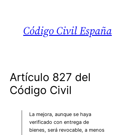
Saltar
al
contenido
Código Civil España
Artículo 827 del
Código Civil
La mejora, aunque se haya
verificado con entrega de
bienes, será revocable, a menos