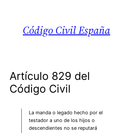
Saltar
al
contenido
Código Civil España
Artículo 829 del
Código Civil
La manda o legado hecho por el
testador a uno de los hijos o
descendientes no se reputará