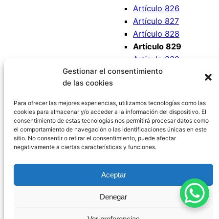
Artículo 826
Artículo 827
Artículo 828
Artículo 829
Artículo 830
Gestionar el consentimiento
Artículo 831
de las cookies
Artículo 832
Artículo 833
Para ofrecer las mejores experiencias, utilizamos tecnologías como las
cookies para almacenar y/o acceder a la información del dispositivo. El
consentimiento de estas tecnologías nos permitirá procesar datos como
el comportamiento de navegación o las identificaciones únicas en este
sitio. No consentir o retirar el consentimiento, puede afectar
negativamente a ciertas características y funciones.
Código Civil España
Aceptar
Aviso Legal
|
Política de Privacidad
|
Política de
Denegar
Cookies
|
Blog
|
Contacto
Ver preferencias