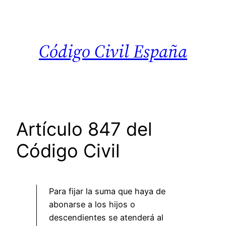
Saltar
al
contenido
Código Civil España
Artículo 847 del
Código Civil
Para fijar la suma que haya de
abonarse a los hijos o
descendientes se atenderá al