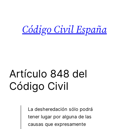
Saltar
al
contenido
Código Civil España
Artículo 848 del
Código Civil
La desheredación sólo podrá
tener lugar por alguna de las
causas que expresamente