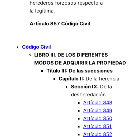
herederos forzosos respecto a
la legítima.
Artículo 857 Código Civil
Código Civil
LIBRO III. DE LOS DIFERENTES
MODOS DE ADQUIRIR LA PROPIEDAD
Título III: De las sucesiones
Capítulo II
: De la herencia
Sección IX
: De la
desheredación
Artículo 848
Artículo 849
Artículo 850
Artículo 851
Artículo 852