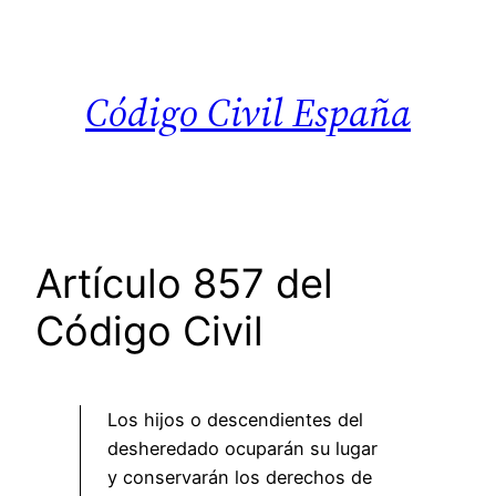
Saltar
al
contenido
Código Civil España
Artículo 857 del
Código Civil
Los hijos o descendientes del
desheredado ocuparán su lugar
y conservarán los derechos de