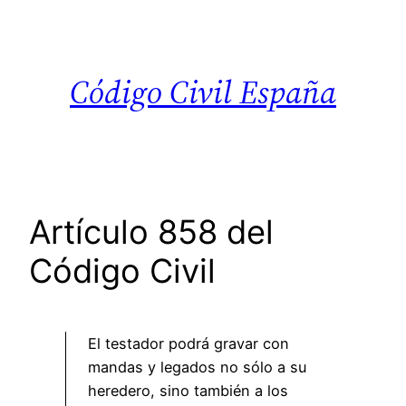
Saltar
al
contenido
Código Civil España
Artículo 858 del
Código Civil
El testador podrá gravar con
mandas y legados no sólo a su
heredero, sino también a los