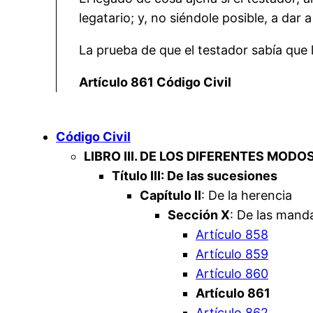
legatario; y, no siéndole posible, a dar 
La prueba de que el testador sabía que 
Artículo 861 Código Civil
Código Civil
LIBRO III. DE LOS DIFERENTES MODO
Título III: De las sucesiones
Capítulo II
: De la herencia
Sección X
: De las mand
Artículo 858
Artículo 859
Artículo 860
Artículo 861
Artículo 862