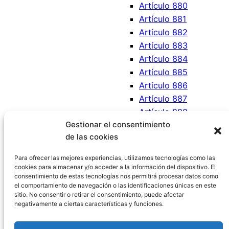
Artículo 880
Artículo 881
Artículo 882
Artículo 883
Artículo 884
Artículo 885
Artículo 886
Artículo 887
Artículo 888
Gestionar el consentimiento
Artículo 889
de las cookies
Artículo 890
Artículo 891
Para ofrecer las mejores experiencias, utilizamos tecnologías como las
cookies para almacenar y/o acceder a la información del dispositivo. El
consentimiento de estas tecnologías nos permitirá procesar datos como
el comportamiento de navegación o las identificaciones únicas en este
sitio. No consentir o retirar el consentimiento, puede afectar
negativamente a ciertas características y funciones.
Código Civil España