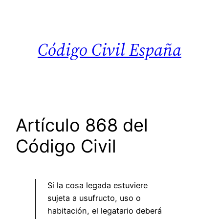
Saltar
al
contenido
Código Civil España
Artículo 868 del
Código Civil
Si la cosa legada estuviere
sujeta a usufructo, uso o
habitación, el legatario deberá