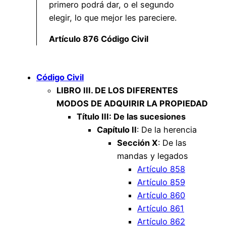
primero podrá dar, o el segundo
elegir, lo que mejor les pareciere.
Artículo 876 Código Civil
Código Civil
LIBRO III. DE LOS DIFERENTES
MODOS DE ADQUIRIR LA PROPIEDAD
Título III: De las sucesiones
Capítulo II
: De la herencia
Sección X
: De las
mandas y legados
Artículo 858
Artículo 859
Artículo 860
Artículo 861
Artículo 862