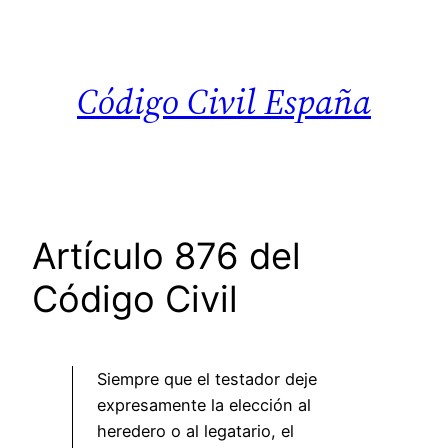
Saltar
al
contenido
Código Civil España
Artículo 876 del
Código Civil
Siempre que el testador deje
expresamente la elección al
heredero o al legatario, el