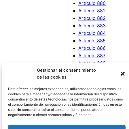
Artículo 880
Artículo 881
Artículo 882
Artículo 883
Artículo 884
Artículo 885
Artículo 886
Artículo 887
Artículo 888
Gestionar el consentimiento
Artículo 889
de las cookies
Artículo 890
Artículo 891
Para ofrecer las mejores experiencias, utilizamos tecnologías como las
cookies para almacenar y/o acceder a la información del dispositivo. El
consentimiento de estas tecnologías nos permitirá procesar datos como
el comportamiento de navegación o las identificaciones únicas en este
sitio. No consentir o retirar el consentimiento, puede afectar
negativamente a ciertas características y funciones.
Código Civil España