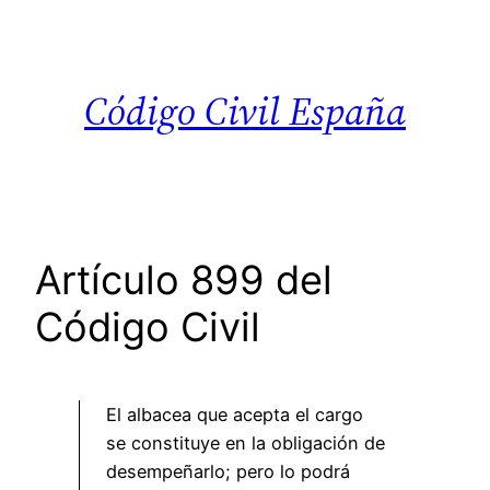
Saltar
al
contenido
Código Civil España
Artículo 899 del
Código Civil
El albacea que acepta el cargo
se constituye en la obligación de
desempeñarlo; pero lo podrá