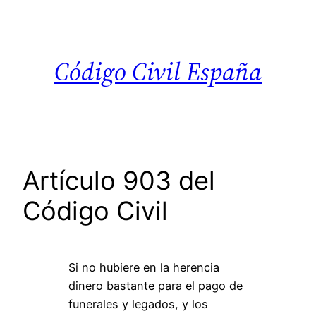
Saltar
al
contenido
Código Civil España
Artículo 903 del
Código Civil
Si no hubiere en la herencia
dinero bastante para el pago de
funerales y legados, y los