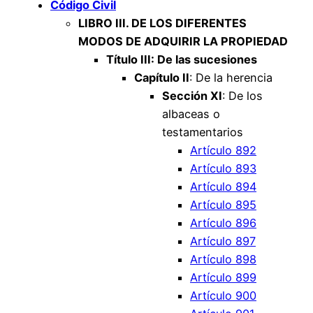
Código Civil
LIBRO III. DE LOS DIFERENTES
MODOS DE ADQUIRIR LA PROPIEDAD
Título III: De las sucesiones
Capítulo II
: De la herencia
Sección XI
: De los
albaceas o
testamentarios
Artículo 892
Artículo 893
Artículo 894
Artículo 895
Artículo 896
Artículo 897
Artículo 898
Artículo 899
Artículo 900