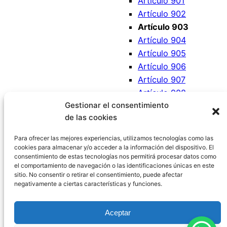
Artículo 901
Artículo 902
Artículo 903
Artículo 904
Artículo 905
Artículo 906
Artículo 907
Artículo 908
Gestionar el consentimiento
Artículo 909
de las cookies
Artículo 910
Artículo 911
Para ofrecer las mejores experiencias, utilizamos tecnologías como las
cookies para almacenar y/o acceder a la información del dispositivo. El
consentimiento de estas tecnologías nos permitirá procesar datos como
el comportamiento de navegación o las identificaciones únicas en este
sitio. No consentir o retirar el consentimiento, puede afectar
negativamente a ciertas características y funciones.
Código Civil España
Aceptar