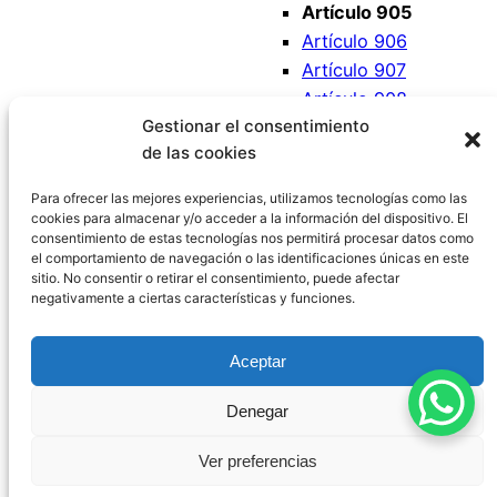
Artículo 905
Artículo 906
Artículo 907
Artículo 908
Gestionar el consentimiento
Artículo 909
de las cookies
Artículo 910
Artículo 911
Para ofrecer las mejores experiencias, utilizamos tecnologías como las
cookies para almacenar y/o acceder a la información del dispositivo. El
consentimiento de estas tecnologías nos permitirá procesar datos como
el comportamiento de navegación o las identificaciones únicas en este
sitio. No consentir o retirar el consentimiento, puede afectar
negativamente a ciertas características y funciones.
Código Civil España
Aceptar
Aviso Legal
|
Política de Privacidad
|
Política de
Denegar
Cookies
|
Blog
|
Contacto
Ver preferencias