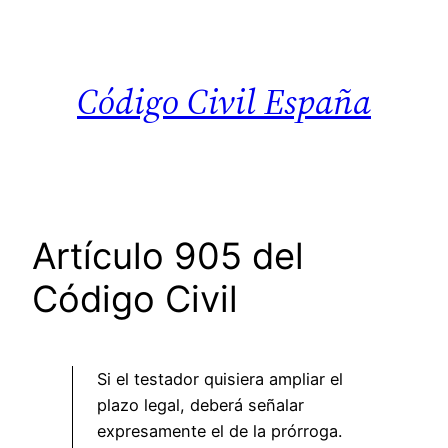
Saltar
al
contenido
Código Civil España
Artículo 905 del
Código Civil
Si el testador quisiera ampliar el
plazo legal, deberá señalar
expresamente el de la prórroga.