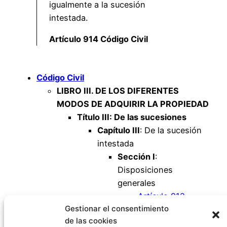
igualmente a la sucesión
intestada.
Artículo 914 Código Civil
Código Civil
LIBRO III. DE LOS DIFERENTES
MODOS DE ADQUIRIR LA PROPIEDAD
Título III: De las sucesiones
Capítulo III
: De la sucesión
intestada
Sección I
:
Disposiciones
generales
Artículo 912
Gestionar el consentimiento
Artículo 913
de las cookies
Artículo 914