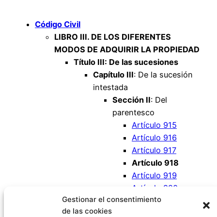
Código Civil
LIBRO III. DE LOS DIFERENTES
MODOS DE ADQUIRIR LA PROPIEDAD
Título III: De las sucesiones
Capítulo III
: De la sucesión
intestada
Sección II
: Del
parentesco
Artículo 915
Artículo 916
Artículo 917
Artículo 918
Artículo 919
Artículo 920
Gestionar el consentimiento
Artículo 921
de las cookies
Artículo 922