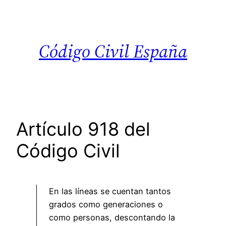
Saltar
al
contenido
Código Civil España
Artículo 918 del
Código Civil
En las líneas se cuentan tantos
grados como generaciones o
como personas, descontando la