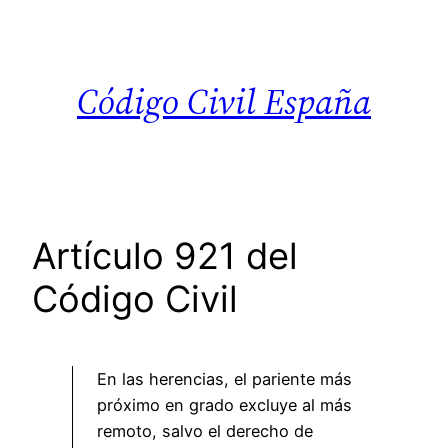
Saltar
al
contenido
Código Civil España
Artículo 921 del
Código Civil
En las herencias, el pariente más
próximo en grado excluye al más
remoto, salvo el derecho de