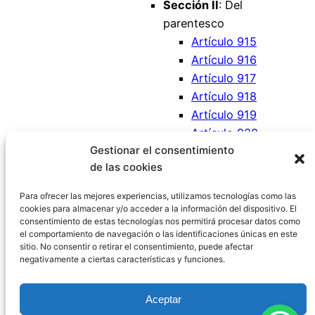
Sección II
: Del
parentesco
Artículo 915
Artículo 916
Artículo 917
Artículo 918
Artículo 919
Artículo 920
Gestionar el consentimiento
Artículo 921
de las cookies
Artículo 922
Artículo 923
Para ofrecer las mejores experiencias, utilizamos tecnologías como las
cookies para almacenar y/o acceder a la información del dispositivo. El
consentimiento de estas tecnologías nos permitirá procesar datos como
el comportamiento de navegación o las identificaciones únicas en este
sitio. No consentir o retirar el consentimiento, puede afectar
negativamente a ciertas características y funciones.
Código Civil España
Aceptar