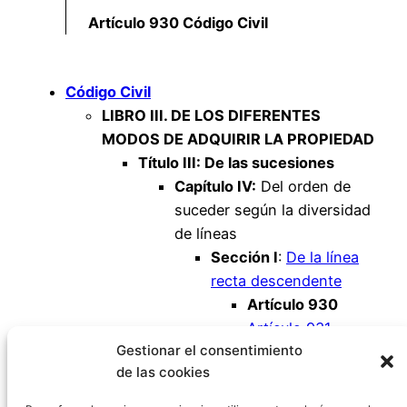
Artículo 930 Código Civil
Código Civil
LIBRO III. DE LOS DIFERENTES
MODOS DE ADQUIRIR LA PROPIEDAD
Título III: De las sucesiones
Capítulo IV:
Del orden de
suceder según la diversidad
de líneas
Sección I
:
De la línea
recta descendente
Artículo 930
Artículo 931
Gestionar el consentimiento
Artículo 932
de las cookies
Artículo 933
Artículo 934