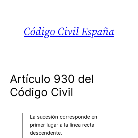
Saltar
al
contenido
Código Civil España
Artículo 930 del
Código Civil
La sucesión corresponde en
primer lugar a la línea recta
descendente.