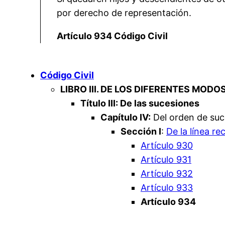
por derecho de representación.
Artículo 934 Código Civil
Código Civil
LIBRO III. DE LOS DIFERENTES MODO
Título III: De las sucesiones
Capítulo IV:
Del orden de suce
Sección I
:
De la línea r
Artículo 930
Artículo 931
Artículo 932
Artículo 933
Artículo 934