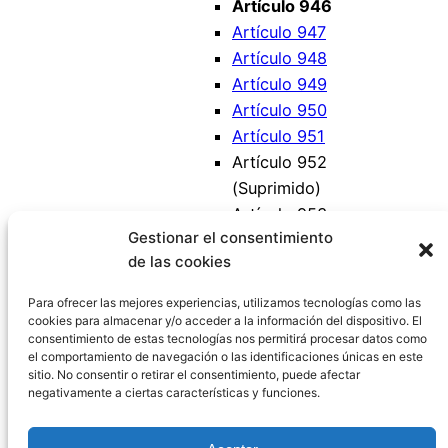
Artículo 946
Artículo 947
Artículo 948
Artículo 949
Artículo 950
Artículo 951
Artículo 952
(Suprimido)
Artículo 953
Gestionar el consentimiento
(Suprimido)
de las cookies
Artículo 954
Artículo 955
Para ofrecer las mejores experiencias, utilizamos tecnologías como las
cookies para almacenar y/o acceder a la información del dispositivo. El
consentimiento de estas tecnologías nos permitirá procesar datos como
el comportamiento de navegación o las identificaciones únicas en este
sitio. No consentir o retirar el consentimiento, puede afectar
negativamente a ciertas características y funciones.
Código Civil España