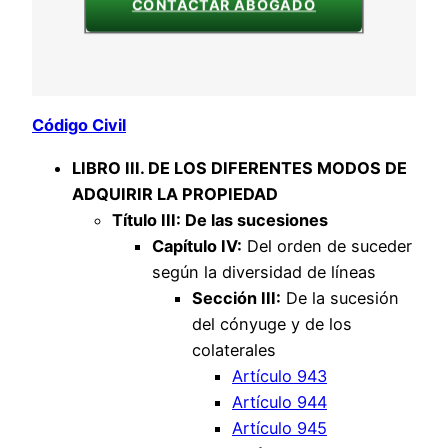
CONTACTAR ABOGADO
Código Civil
LIBRO III. DE LOS DIFERENTES MODOS DE
ADQUIRIR LA PROPIEDAD
Título III: De las sucesiones
Capítulo IV:
Del orden de suceder
según la diversidad de líneas
Sección III:
De la sucesión
del cónyuge y de los
colaterales
Artículo 943
Artículo 944
Artículo 945