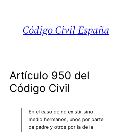
Saltar
al
contenido
Código Civil España
Artículo 950 del
Código Civil
En el caso de no existir sino
medio hermanos, unos por parte
de padre y otros por la de la