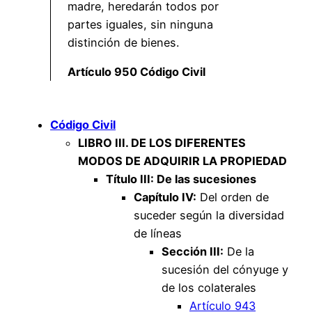
madre, heredarán todos por
partes iguales, sin ninguna
distinción de bienes.
Artículo 950 Código Civil
Código Civil
LIBRO III. DE LOS DIFERENTES
MODOS DE ADQUIRIR LA PROPIEDAD
Título III: De las sucesiones
Capítulo IV:
Del orden de
suceder según la diversidad
de líneas
Sección III:
De la
sucesión del cónyuge y
de los colaterales
Artículo 943