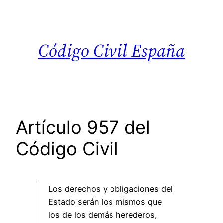
Saltar
al
contenido
Código Civil España
Artículo 957 del
Código Civil
Los derechos y obligaciones del
Estado serán los mismos que
los de los demás herederos,