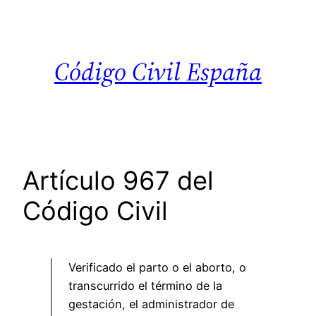
Saltar
al
contenido
Código Civil España
Artículo 967 del
Código Civil
Verificado el parto o el aborto, o
transcurrido el término de la
gestación, el administrador de