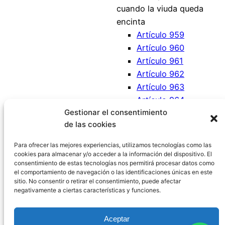
cuando la viuda queda
encinta
Artículo 959
Artículo 960
Artículo 961
Artículo 962
Artículo 963
Artículo 964
Gestionar el consentimiento
Artículo 965
de las cookies
Artículo 966
Artículo 967
Para ofrecer las mejores experiencias, utilizamos tecnologías como las
cookies para almacenar y/o acceder a la información del dispositivo. El
consentimiento de estas tecnologías nos permitirá procesar datos como
el comportamiento de navegación o las identificaciones únicas en este
sitio. No consentir o retirar el consentimiento, puede afectar
negativamente a ciertas características y funciones.
Código Civil España
Aceptar