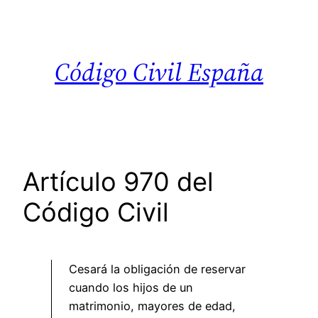
Saltar
al
contenido
Código Civil España
Artículo 970 del
Código Civil
Cesará la obligación de reservar
cuando los hijos de un
matrimonio, mayores de edad,