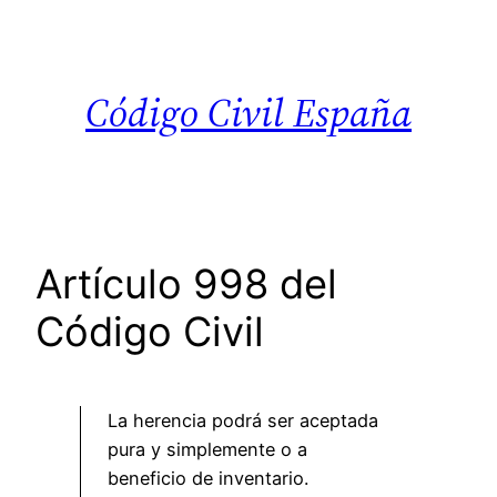
Saltar
al
contenido
Código Civil España
Artículo 998 del
Código Civil
La herencia podrá ser aceptada
pura y simplemente o a
beneficio de inventario.