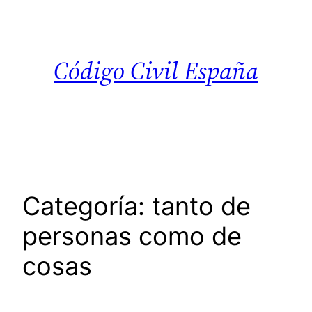
Saltar
al
contenido
Código Civil España
Categoría:
tanto de
personas como de
cosas