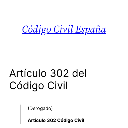
Saltar
al
contenido
Código Civil España
Artículo 302 del
Código Civil
(Derogado)
Artículo 302 Código Civil