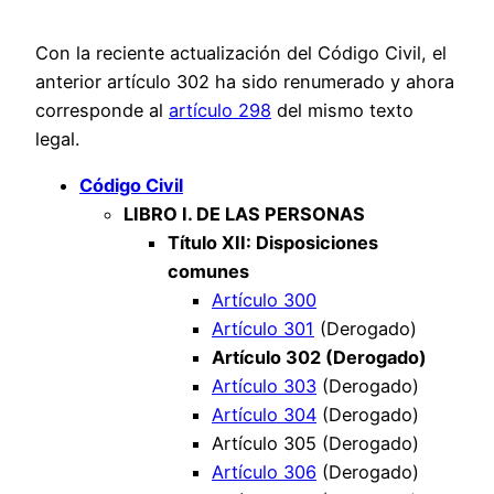
Con la reciente actualización del Código Civil, el
anterior artículo 302 ha sido renumerado y ahora
corresponde al
artículo 298
del mismo texto
legal.
Código Civil
LIBRO I. DE LAS PERSONAS
Título XII: Disposiciones
comunes
Artículo 300
Artículo 301
(Derogado)
Artículo 302 (Derogado)
Artículo 303
(Derogado)
Artículo 304
(Derogado)
Artículo 305 (Derogado)
Artículo 306
(Derogado)