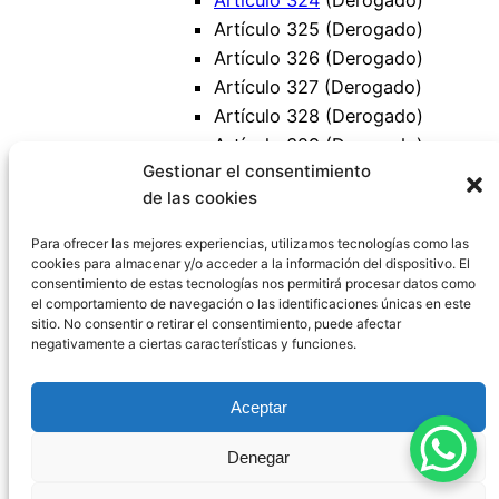
Artículo 325 (Derogado)
Artículo 326 (Derogado)
Artículo 327 (Derogado)
Artículo 328 (Derogado)
Artículo 329 (Derogado)
Gestionar el consentimiento
Artículo 330 (Derogado)
de las cookies
Artículo 331 (Derogado)
Artículo 332 (Derogado)
Para ofrecer las mejores experiencias, utilizamos tecnologías como las
cookies para almacenar y/o acceder a la información del dispositivo. El
consentimiento de estas tecnologías nos permitirá procesar datos como
el comportamiento de navegación o las identificaciones únicas en este
sitio. No consentir o retirar el consentimiento, puede afectar
negativamente a ciertas características y funciones.
Código Civil España
Aceptar
Aviso Legal
|
Política de Privacidad
|
Política de
Denegar
Cookies
|
Blog
|
Contacto