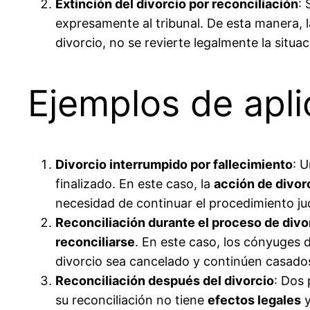
Extinción del divorcio por reconciliación
:
expresamente al tribunal. De esta manera, l
divorcio, no se revierte legalmente la situ
Ejemplos de apli
Divorcio interrumpido por fallecimiento
: 
finalizado. En este caso, la
acción de divor
necesidad de continuar el procedimiento jud
Reconciliación durante el proceso de divo
reconciliarse
. En este caso, los cónyuges
divorcio sea cancelado y continúen casado
Reconciliación después del divorcio
: Dos 
su reconciliación no tiene
efectos legales
y