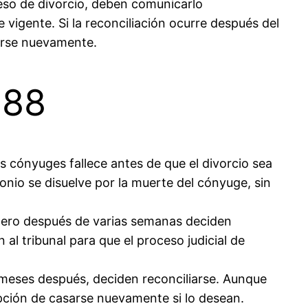
ceso de divorcio, deben comunicarlo
 vigente. Si la reconciliación ocurre después del
sarse nuevamente.
 88
s cónyuges fallece antes de que el divorcio sea
nio se disuelve por la muerte del cónyuge, sin
 pero después de varias semanas deciden
 al tribunal para que el proceso judicial de
, meses después, deciden reconciliarse. Aunque
opción de casarse nuevamente si lo desean.