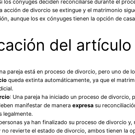
 Si los cónyuges deciden reconciliarse durante el pro
a acción de divorcio se extingue y el matrimonio sigue
ación, aunque los ex cónyuges tienen la opción de ca
cación del artículo
Una pareja está en proceso de divorcio, pero uno de lo
cio
queda extinta automáticamente, ya que el matrimo
icial.
rcio
: Una pareja ha iniciado un proceso de divorcio,
 deben manifestar de manera
expresa
su reconciliación
s legalmente.
personas ya han finalizado su proceso de divorcio y
 no revierte el estado de divorcio, ambos tienen la 