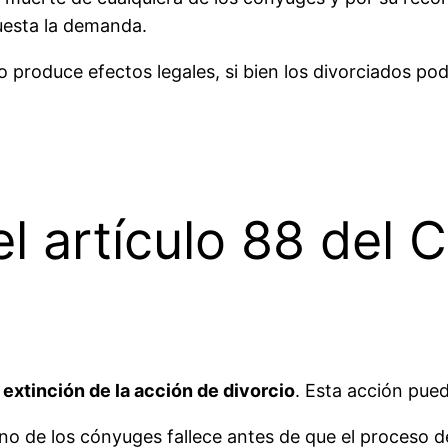
uesta la demanda.
no produce efectos legales, si bien los divorciados po
l artículo 88 del C
a
extinción de la acción de divorcio
. Esta acción pued
uno de los cónyuges fallece antes de que el proceso de