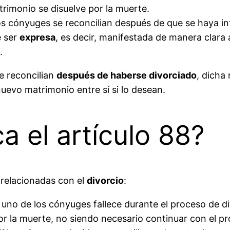
rimonio se disuelve por la muerte.
los cónyuges se reconcilian después de que se haya i
e ser
expresa
, es decir, manifestada de manera clara a
.
se reconcilian
después de haberse divorciado
, dicha
evo matrimonio entre sí si lo desean.
a el artículo 88?
 relacionadas con el
divorcio
:
i uno de los cónyuges fallece durante el proceso de d
 la muerte, no siendo necesario continuar con el pro