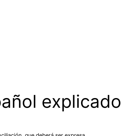
pañol explicado
ciliación, que deberá ser expresa