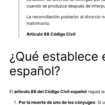
cuando se produzca después de interp
La reconciliación posterior al divorcio 
matrimonio.
Artículo 88 Código Civil
¿Qué establece e
español?
El
artículo 88 del Código Civil español
regula l
Por la muerte de uno de los cónyuges
: Si 