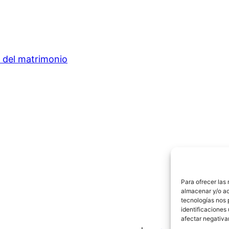
n del matrimonio
Para ofrecer las
almacenar y/o ac
tecnologías nos 
identificaciones 
afectar negativa