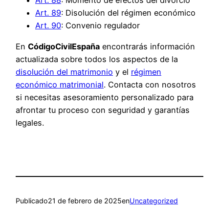
Art. 88
: Momento de efectos del divorcio
Art. 89
: Disolución del régimen económico
Art. 90
: Convenio regulador
En
CódigoCivilEspaña
encontrarás información
actualizada sobre todos los aspectos de la
disolución del matrimonio
y el
régimen
económico matrimonial
. Contacta con nosotros
si necesitas asesoramiento personalizado para
afrontar tu proceso con seguridad y garantías
legales.
Publicado
21 de febrero de 2025
en
Uncategorized