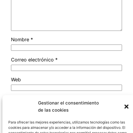
Nombre
*
Correo electrónico
*
Web
Guarda mi nombre, correo electrónico y web
Gestionar el consentimiento
en este navegador para la próxima vez que
de las cookies
comente.
Para ofrecer las mejores experiencias, utilizamos tecnologías como las
cookies para almacenar y/o acceder a la información del dispositivo. El
consentimiento de estas tecnologías nos permitirá procesar datos como