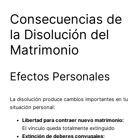
Consecuencias de
la Disolución del
Matrimonio
Efectos Personales
La disolución produce cambios importantes en tu
situación personal:
Libertad para contraer nuevo matrimonio:
El vínculo queda totalmente extinguido
Extinción de deberes conyugales: